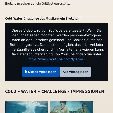
Erolzheim schon auf ein Grillfest eurerseits.
Cold-Water-Challenge des Musikverein Erolzheim
Dieses Video wird von YouTube bereitgestellt. Wenn Sie
den Inhalt sehen möchten, werden personenbezogene
Daten an den Betreiber gesendet und Cookies durch den
Betreiber gesetzt. Daher ist es möglich, dass der Anbieter
Ihre Zugriffe speichert und Ihr Verhalten analysieren kann.
Die Datenschutzerklärung von YouTube finden Sie unter:
https://www.youtube.com/t/terms
.
Dieses Video laden
Alle Videos laden
COLD – WATER – CHALLENGE - IMPRESSIONEN