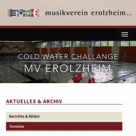
Toggl
naviga
AKTUELLES & ARCHIV
Berichte & Bilder
Termine