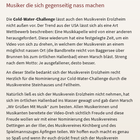
Musiker die sich gegenseitig nass machen
Die
Cold-Water-Challenge
lässt auch den Musikverein Erolzheim
nicht außen vor. Der Trend aus der USA lässt sich als eine Art
Wettbewerb beschreiben: Eine Musikkapelle wird von einer anderen
herausgefordert. Diese wiederum hat eine festgelegte Zeit, um ein
Video von sich zu drehen, in welchem der Musikverein an einem
möglichst nassen Ort (die Bandbreite reicht von Baggersee über
Brunnen bis zum örtlichen Hallenbad) einen Marsch bläst. Streng
nach dem Motto: Je ausgefallener, desto besser.
An dieser Stelle bedankt sich der Musikverein Erolzheim recht
Herzlich für die Nominierung zur Cold-Water-Challenge durch die
Musikvereine Steinhauses und Fellheim.
Natürlich ließ es sich der Musikverein Erolzheim nicht nehmen, hat
sich im örtlichen Hallenbad ins Wasser gewagt und gab dann Marsch
„Wir Grüßen Mit Musik“ zum besten. Allen Musikerinnen und
Musikanten bereitete der Video-Dreh sichtlich Freude und diese
Freude wollen wir mit einer Nominierung des Musikvereines
Dettingen an der Iller, des Musikvereines Kirchberg und des
Spielmannszuges Äpfingen teilen. Wir hoffen euch macht es genau
so Spaß und wenn ihr euch drückt freut sich der Musikverein