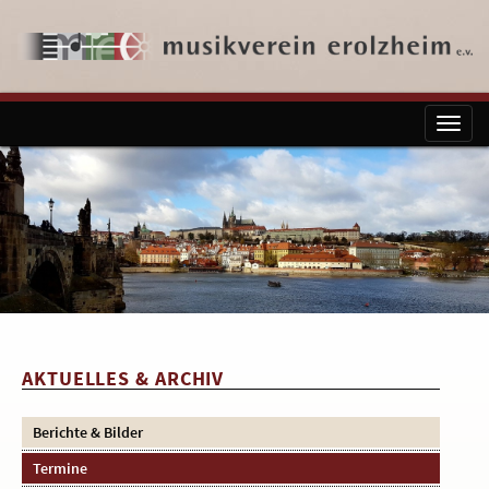
Toggl
naviga
AKTUELLES & ARCHIV
Berichte & Bilder
Termine