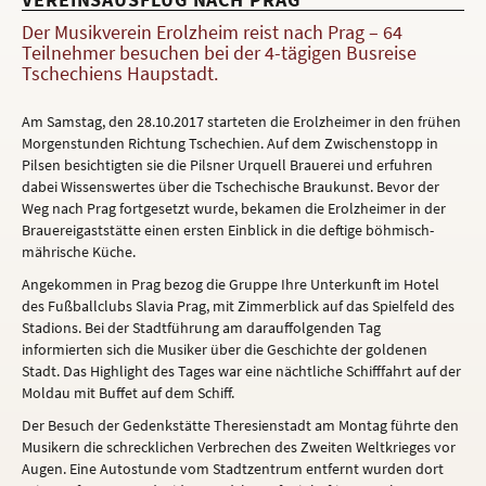
Der Musikverein Erolzheim reist nach Prag – 64
Teilnehmer besuchen bei der 4-tägigen Busreise
Tschechiens Haupstadt.
Am Samstag, den 28.10.2017 starteten die Erolzheimer in den frühen
Morgenstunden Richtung Tschechien. Auf dem Zwischenstopp in
Pilsen besichtigten sie die Pilsner Urquell Brauerei und erfuhren
dabei Wissenswertes über die Tschechische Braukunst. Bevor der
Weg nach Prag fortgesetzt wurde, bekamen die Erolzheimer in der
Brauereigaststätte einen ersten Einblick in die deftige böhmisch-
mährische Küche.
Angekommen in Prag bezog die Gruppe Ihre Unterkunft im Hotel
des Fußballclubs Slavia Prag, mit Zimmerblick auf das Spielfeld des
Stadions. Bei der Stadtführung am darauffolgenden Tag
informierten sich die Musiker über die Geschichte der goldenen
Stadt. Das Highlight des Tages war eine nächtliche Schifffahrt auf der
Moldau mit Buffet auf dem Schiff.
Der Besuch der Gedenkstätte Theresienstadt am Montag führte den
Musikern die schrecklichen Verbrechen des Zweiten Weltkrieges vor
Augen. Eine Autostunde vom Stadtzentrum entfernt wurden dort