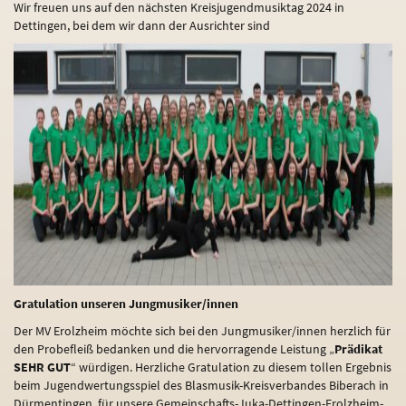
Wir freuen uns auf den nächsten Kreisjugendmusiktag 2024 in
Dettingen, bei dem wir dann der Ausrichter sind
Gratulation unseren Jungmusiker/innen
Der MV Erolzheim möchte sich bei den Jungmusiker/innen herzlich für
den Probefleiß bedanken und die hervorragende Leistung „
Prädikat
SEHR GUT
“ würdigen. Herzliche Gratulation zu diesem tollen Ergebnis
beim Jugendwertungsspiel des Blasmusik-Kreisverbandes Biberach in
Dürmentingen, für unsere Gemeinschafts-Juka-Dettingen-Erolzheim-