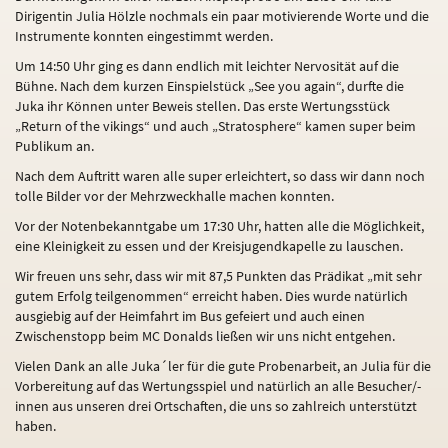
Dirigentin Julia Hölzle nochmals ein paar motivierende Worte und die
Instrumente konnten eingestimmt werden.
Um 14:50 Uhr ging es dann endlich mit leichter Nervosität auf die
Bühne. Nach dem kurzen Einspielstück „See you again“, durfte die
Juka ihr Können unter Beweis stellen. Das erste Wertungsstück
„Return of the vikings“ und auch „Stratosphere“ kamen super beim
Publikum an.
Nach dem Auftritt waren alle super erleichtert, so dass wir dann noch
tolle Bilder vor der Mehrzweckhalle machen konnten.
Vor der Notenbekanntgabe um 17:30 Uhr, hatten alle die Möglichkeit,
eine Kleinigkeit zu essen und der Kreisjugendkapelle zu lauschen.
Wir freuen uns sehr, dass wir mit 87,5 Punkten das Prädikat „mit sehr
gutem Erfolg teilgenommen“ erreicht haben. Dies wurde natürlich
ausgiebig auf der Heimfahrt im Bus gefeiert und auch einen
Zwischenstopp beim MC Donalds ließen wir uns nicht entgehen.
Vielen Dank an alle Juka´ler für die gute Probenarbeit, an Julia für die
Vorbereitung auf das Wertungsspiel und natürlich an alle Besucher/-
innen aus unseren drei Ortschaften, die uns so zahlreich unterstützt
haben.